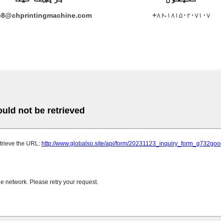
e8@chprintingmachine.com
+۸۶-۱۸۱۵۰۲۰۷۱۰۷