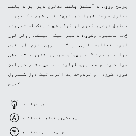
پرمخ وړي؛ د آستین پلیټ بدلون ډیزاین د پلیټ
بدلون سرعت خورا ښه کوي؛ تړل شوی سکریپر د
محلول تبخیر کموي او کولی شي د رنګ له توییدو
څخه مخنیوی وکړي؛ د سیرامیک انیلکس رولر لوړ
لیږد فعالیت لري، رنګ مساوي، نرم او قوي
دوامدار دی؛
۴. د وچولو سیسټم: تنور د تودوخې
هوا د وتلو مخنیوي لپاره د منفي فشار ډیزاین
غوره کوي، او تودوخه په اتوماتيک ډول کنټرول
کیږي.
لوړ موثریت
په بشپړه توګه اتوماتیک
چاپیریال دوستانه